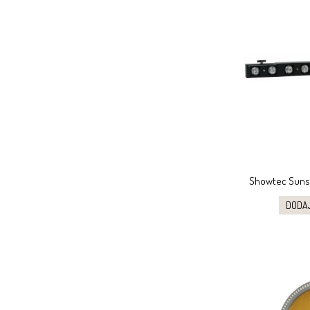
Showtec Sunst
DODA