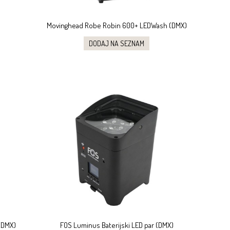
Movinghead Robe Robin 600+ LEDWash (DMX)
DODAJ NA SEZNAM
(DMX)
FOS Luminus Baterijski LED par (DMX)