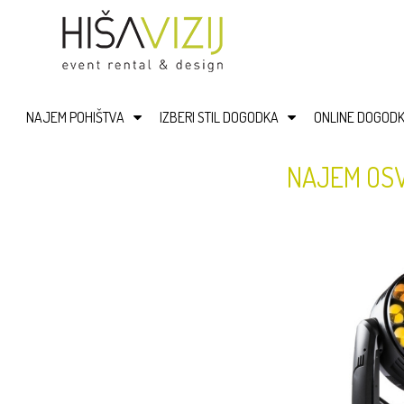
NAJEM POHIŠTVA
IZBERI STIL DOGODKA
ONLINE DOGODK
NAJEM OS