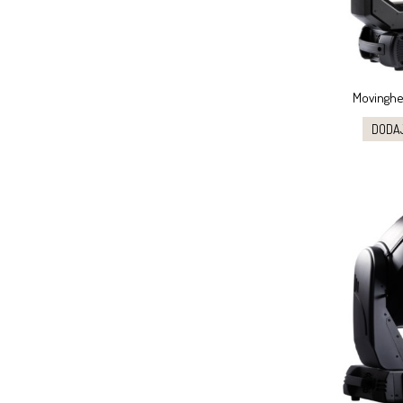
Movinghe
DODA