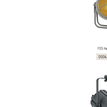
FOS Ha
DODA