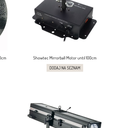
00cm
Showtec Mirrorball Motor until 100cm
DODAJ NA SEZNAM