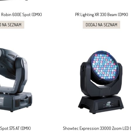
 Robin 600E Spot (DMX)
PR Lighting XR 330 Beam (DMX)
J NA SEZNAM
DODAJ NA SEZNAM
Spot 575 AT (DMX)
Showtec Expression 33000 Zoom LED 