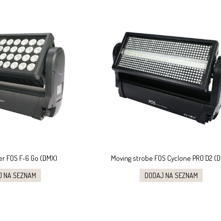
r FOS F-6 Go (DMX)
Moving strobe FOS Cyclone PRO D2 (
J NA SEZNAM
DODAJ NA SEZNAM