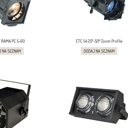
 RAMA PC 5-60
ETC S4 25°-50° Zoom Profile
J NA SEZNAM
DODAJ NA SEZNAM