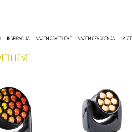
I
INSPIRACIJA
NAJEM OSVETLITVE
NAJEM OZVOČENJA
LAST
VETLITVE