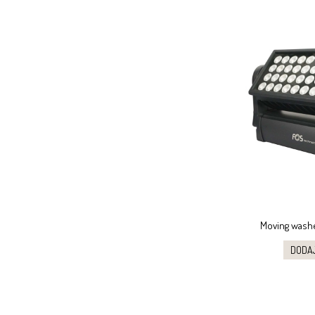
Moving washe
DODA