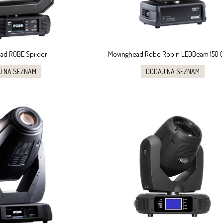
ad ROBE Spiider
Movinghead Robe Robin LEDBeam 150 
J NA SEZNAM
DODAJ NA SEZNAM