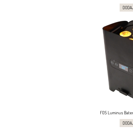
DODA
FOS Luminus Bateri
DODA