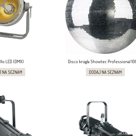
llo LED (DMX)
Disco krogla Showtec Professional 1
J NA SEZNAM
DODAJ NA SEZNAM