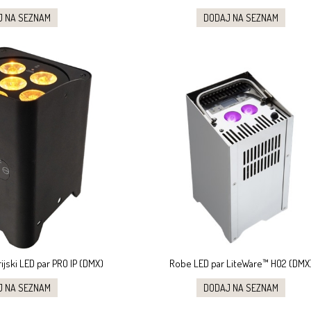
J NA SEZNAM
DODAJ NA SEZNAM
jski LED par PRO IP (DMX)
Robe LED par LiteWare™ HO2 (DMX
J NA SEZNAM
DODAJ NA SEZNAM