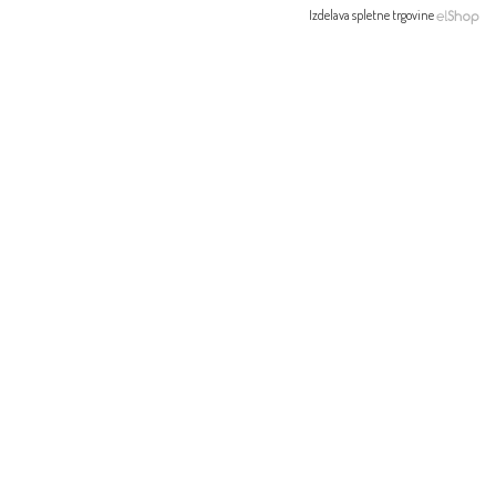
Izdelava spletne trgovine