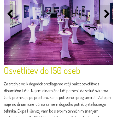
Osvetlitev do 150 oseb
Za srednje velik dogodek predlagamo večji paket osvetlitve z
dinamično lučjo. Najem dinamične luči pomeni, da se luč oziroma
žarki premikajo po prostoru, kar je potrebno sprogramirati. Zato pri
najemu dinamične luči na samem dogodku potrebujete lučnega
tehnika. Ekipa Hiše vizij vam bo s svojim tehničnim znanjem