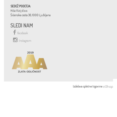
SEDEŽ PODETJA:
Hiša Vizij d.o.o.
Šišenska cesta 36, 1000 Ljubljana
SLEDI NAM
Facebook
Instagram
Izdelava spletne trgovine