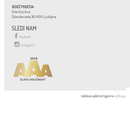
SEDEŽ PODETJA:
Hiša Vizij d.o.o.
Šišenska cesta 36, 1000 Ljubljana
SLEDI NAM
Facebook
Instagram
Izdelava spletne trgovine