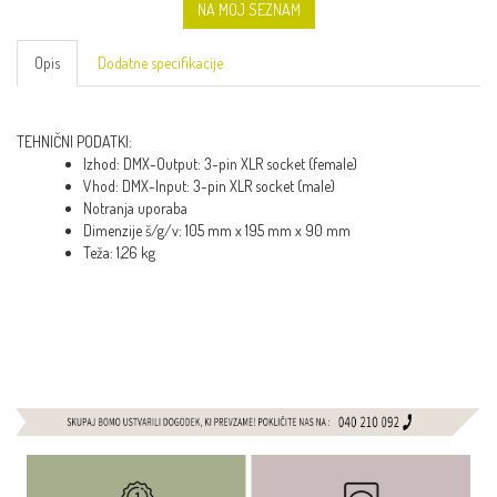
NA MOJ SEZNAM
Opis
Dodatne specifikacije
TEHNIČNI PODATKI:
Izhod: DMX-Output: 3-pin XLR socket (female)
Vhod: DMX-Input: 3-pin XLR socket (male)
Notranja uporaba
Dimenzije š/g/v: 105 mm x 195 mm x 90 mm
Teža: 1,26 kg