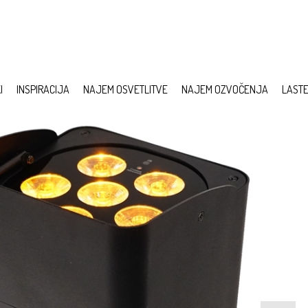
I
INSPIRACIJA
NAJEM OSVETLITVE
NAJEM OZVOČENJA
LAST