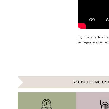
High quality professiona
Rechargeable lithium-ion