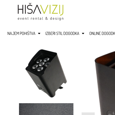
NAJEM POHIŠTVA
IZBERI STIL DOGODKA
ONLINE DOGODK