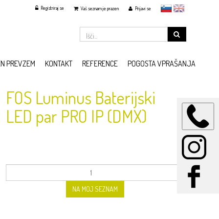
Registriraj se
slovensko
English
Vaš seznam je prazen
Prijavi se
EN PREVZEM
KONTAKT
REFERENCE
POGOSTA VPRAŠANJA
FOS Luminus Baterijski
LED par PRO IP (DMX)
NA MOJ SEZNAM