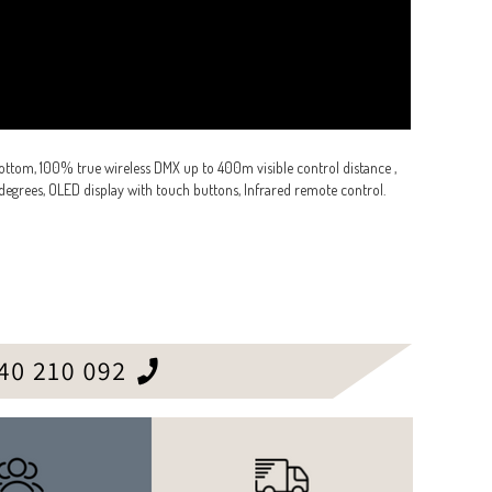
bottom, 100% true wireless DMX up to 400m visible control distance ,
 degrees, OLED display with touch buttons, Infrared remote control.