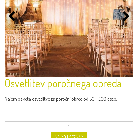
Osvetlitev poročnega obreda
Najem paketa osvetlitve za poročni obred od 50 - 200 oseb.
NA MOJ SEZNAM