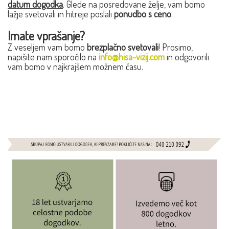
datum dogodka
. Glede na posredovane želje, vam bomo
lažje svetovali in hitreje poslali
ponudbo s ceno
.
Imate vprašanje?
Z veseljem vam bomo
brezplačno svetovali
! Prosimo,
napišite nam sporočilo na
info@hisa-vizij.com
in odgovorili
vam bomo v najkrajšem možnem času.