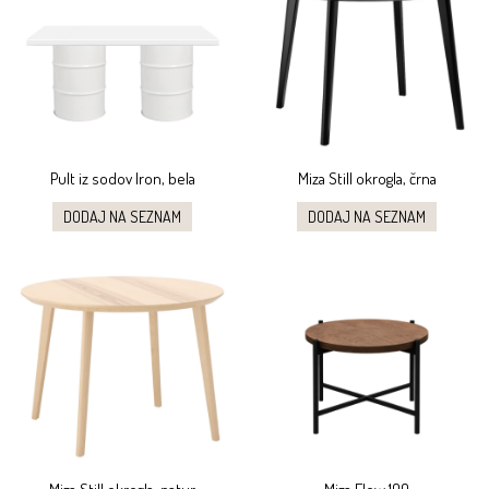
Pult iz sodov Iron, bela
Miza Still okrogla, črna
DODAJ NA SEZNAM
DODAJ NA SEZNAM