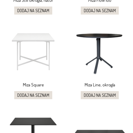
Miza Still okrogla, natur
Miza Flow 100
DODAJ NA SEZNAM
DODAJ NA SEZNAM
Miza Square
Miza Line, okrogla
DODAJ NA SEZNAM
DODAJ NA SEZNAM