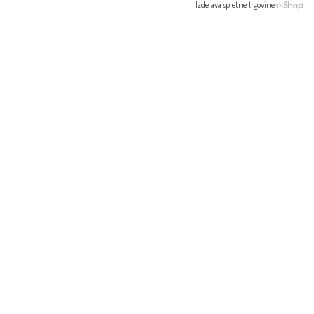
Izdelava spletne trgovine