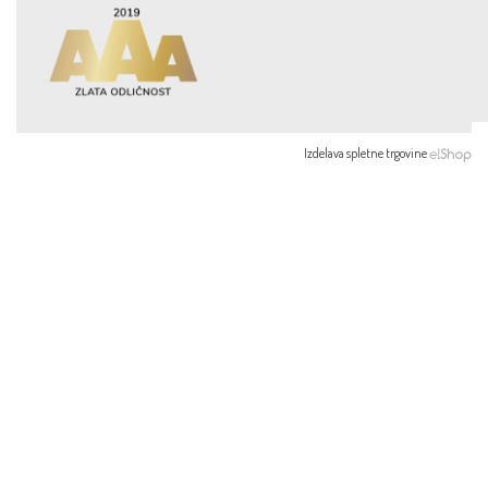
Izdelava spletne trgovine