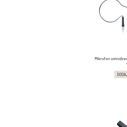
Mikrofon omnidire
DODA