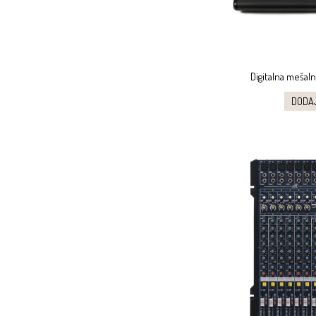
Digitalna mešal
DODA