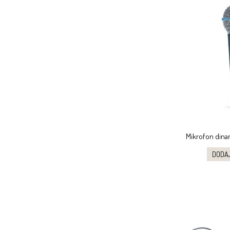
Mikrofon dina
DODA