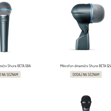
mični Shure BETA 58A
Mikrofon dinamični Shure BETA 52
J NA SEZNAM
DODAJ NA SEZNAM