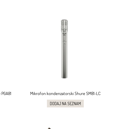
e PGA81
Mikrofon kondenzatorski Shure SM81-LC
DODAJ NA SEZNAM