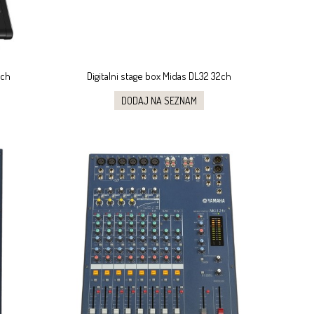
2ch
Digitalni stage box Midas DL32 32ch
DODAJ NA SEZNAM