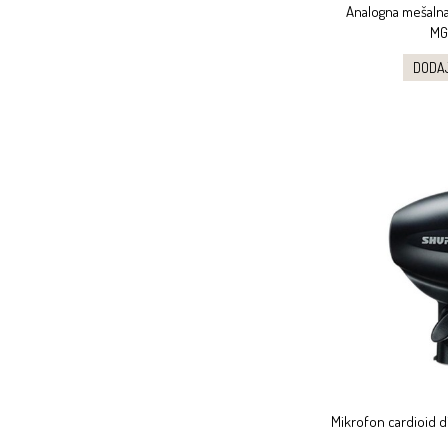
Analogna mešalna
MG
DODA
Mikrofon cardioid d