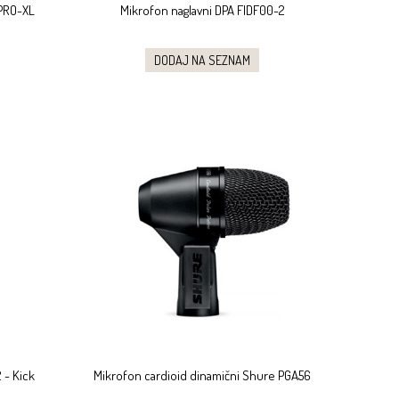
 PRO-XL
Mikrofon naglavni DPA FIDF00-2
DODAJ NA SEZNAM
 - Kick
Mikrofon cardioid dinamični Shure PGA56