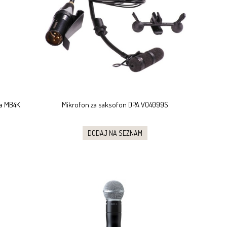
ca MB4K
Mikrofon za saksofon DPA VO4099S
DODAJ NA SEZNAM