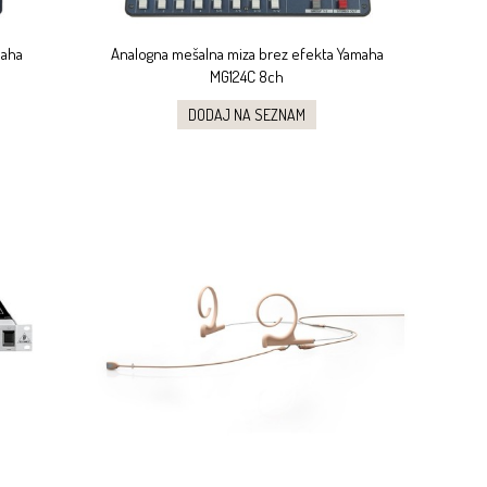
maha
Analogna mešalna miza brez efekta Yamaha
MG124C 8ch
DODAJ NA SEZNAM