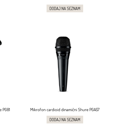
DODAJ NA SEZNAM
e PG81
Mikrofon cardioid dinamični Shure PGA57
DODAJ NA SEZNAM