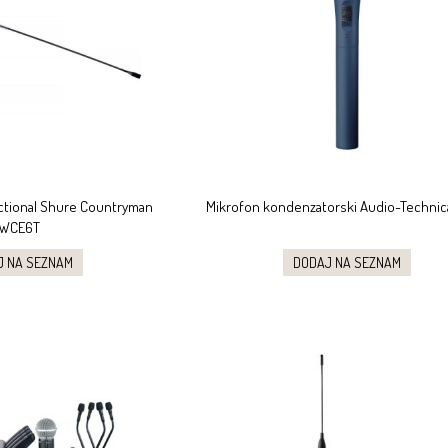
ctional Shure Countryman
Mikrofon kondenzatorski Audio-Techni
WCE6T
J NA SEZNAM
DODAJ NA SEZNAM