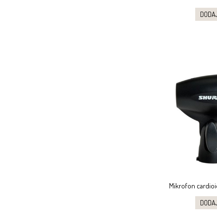
DODA
Mikrofon cardio
DODA