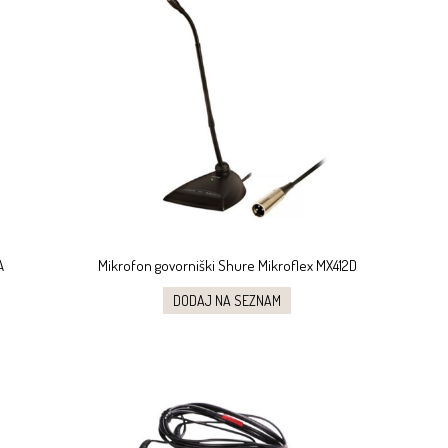
A
Mikrofon govorniški Shure Mikroflex MX412D
DODAJ NA SEZNAM