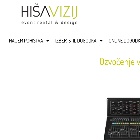
NAJEM POHIŠTVA
IZBERI STIL DOGODKA
ONLINE DOGODK
Ozvočenje 