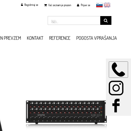
Registriraj se
slovensko
English
Vaš seznam je prazen
Prijavi se
EN PREVZEM
KONTAKT
REFERENCE
POGOSTA VPRAŠANJA