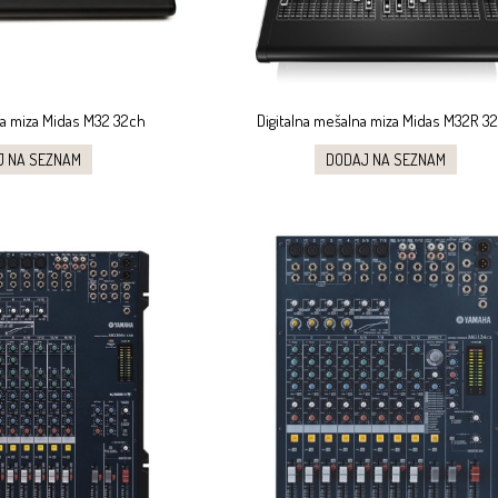
na miza Midas M32 32ch
Digitalna mešalna miza Midas M32R 3
J NA SEZNAM
DODAJ NA SEZNAM