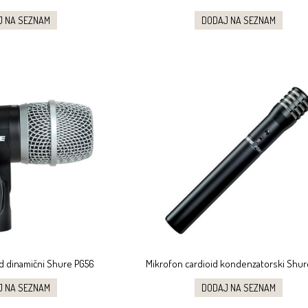
J NA SEZNAM
DODAJ NA SEZNAM
id dinamični Shure PG56
Mikrofon cardioid kondenzatorski Shur
J NA SEZNAM
DODAJ NA SEZNAM