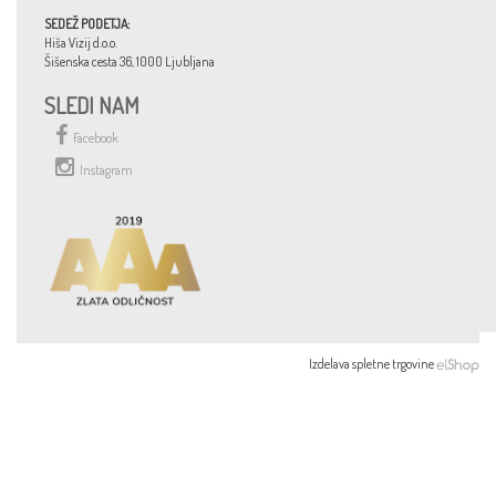
SEDEŽ PODETJA:
Hiša Vizij d.o.o.
Šišenska cesta 36, 1000 Ljubljana
SLEDI NAM
Facebook
Instagram
Izdelava spletne trgovine