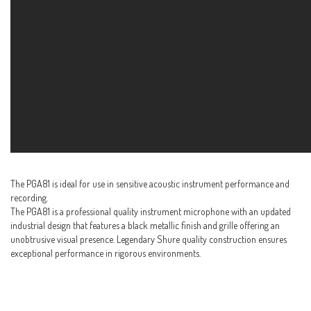
The PGA81 is ideal for use in sensitive acoustic instrument performance and
recording.
The PGA81 is a professional quality instrument microphone with an updated
industrial design that features a black metallic finish and grille offering an
unobtrusive visual presence. Legendary Shure quality construction ensures
exceptional performance in rigorous environments.