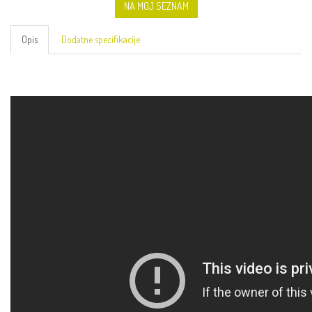
NA MOJ SEZNAM
Opis
Dodatne specifikacije