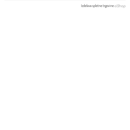
Izdelava spletne trgovine