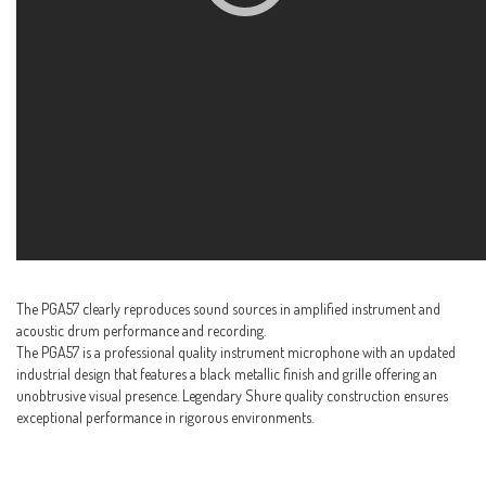
The PGA57 clearly reproduces sound sources in amplified instrument and
acoustic drum performance and recording.
The PGA57 is a professional quality instrument microphone with an updated
industrial design that features a black metallic finish and grille offering an
unobtrusive visual presence. Legendary Shure quality construction ensures
exceptional performance in rigorous environments.