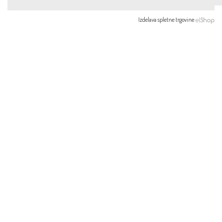
Izdelava spletne trgovine