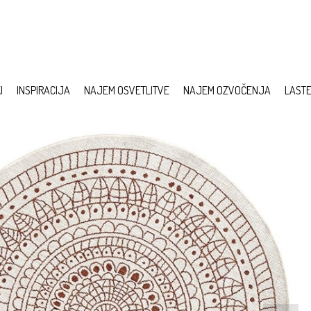
I
INSPIRACIJA
NAJEM OSVETLITVE
NAJEM OZVOČENJA
LAST