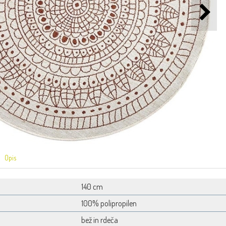
Opis
140 cm
100% polipropilen
bež in rdeča