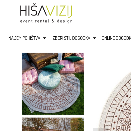
NAJEM POHIŠTVA
IZBERI STIL DOGODKA
ONLINE DOGODK