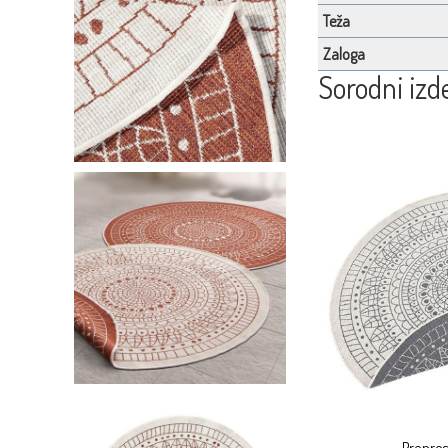
Teža
Zaloga
Sorodni izde
Preprog