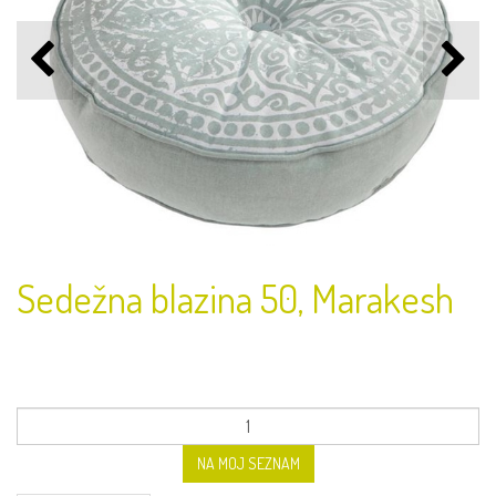
Sedežna blazina 50, Marakesh
NA MOJ SEZNAM