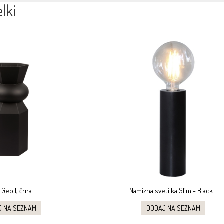
lki
 Geo 1, črna
Namizna svetilka Slim - Black L
J NA SEZNAM
DODAJ NA SEZNAM