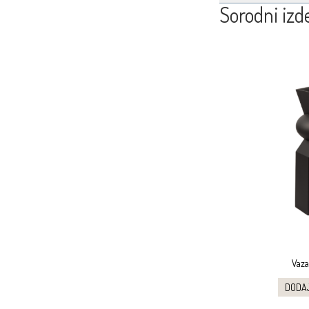
Sorodni izde
Vaza
DODA