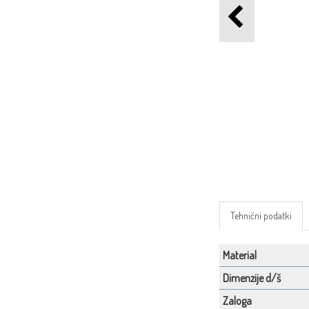
Tehnični podatki
Material
Dimenzije d/š
Zaloga