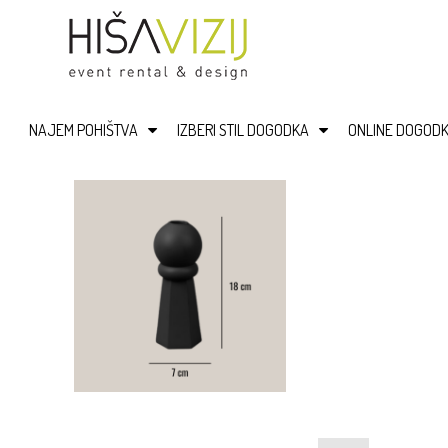
NAJEM POHIŠTVA
IZBERI STIL DOGODKA
ONLINE DOGODK