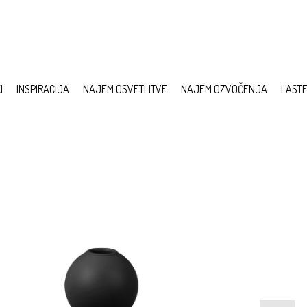
I
INSPIRACIJA
NAJEM OSVETLITVE
NAJEM OZVOČENJA
LAST