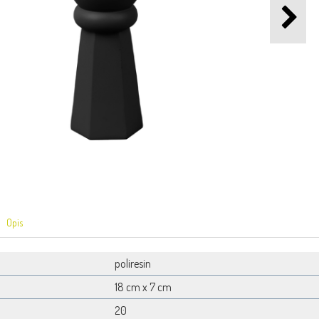
Opis
poliresin
18 cm x 7 cm
20