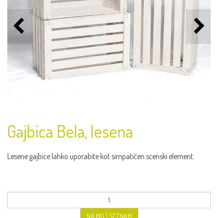
Gajbica Bela, lesena
Lesene gajbice lahko uporabite kot simpatičen scenski element.
NA MOJ SEZNAM