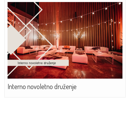
Interno novoletno druženje