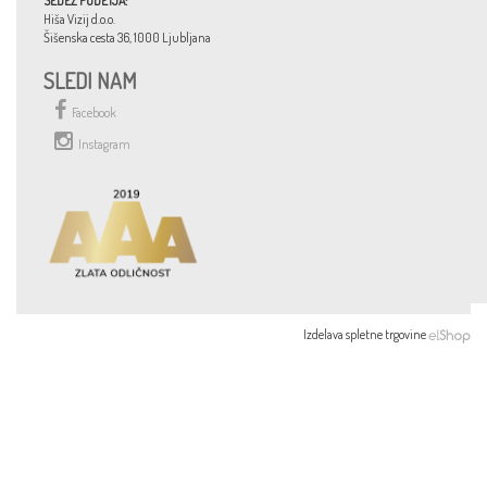
SEDEŽ PODETJA:
Hiša Vizij d.o.o.
Šišenska cesta 36, 1000 Ljubljana
SLEDI NAM
Facebook
Instagram
Izdelava spletne trgovine