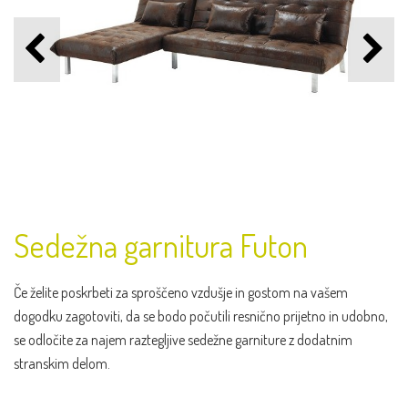
Sedežna garnitura Futon
Če želite poskrbeti za sproščeno vzdušje in gostom na vašem
dogodku zagotoviti, da se bodo počutili resnično prijetno in udobno,
se odločite za najem raztegljive sedežne garniture z dodatnim
stranskim delom.