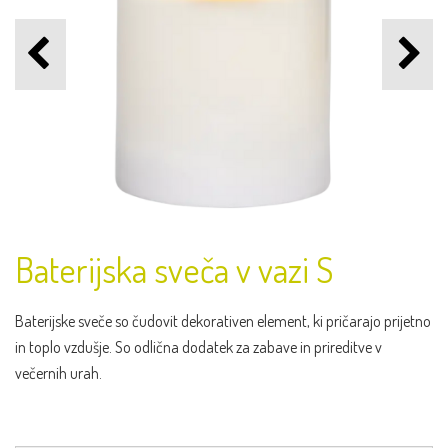
Baterijska sveča v vazi S
Baterijske sveče so čudovit dekorativen element, ki pričarajo prijetno
in toplo vzdušje. So odlična dodatek za zabave in prireditve v
večernih urah.