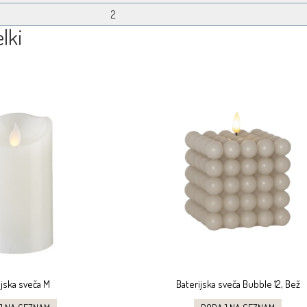
2
lki
ijska sveča M
Baterijska sveča Bubble 12, Bež