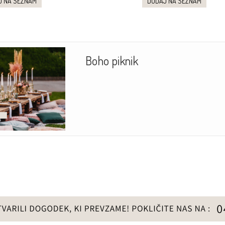
J NA SEZNAM
DODAJ NA SEZNAM
Boho piknik