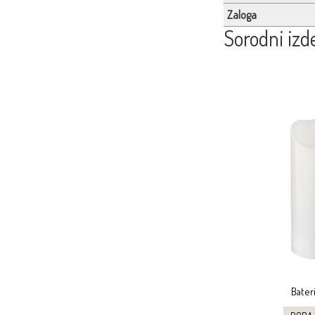
Zaloga
Sorodni izde
Bater