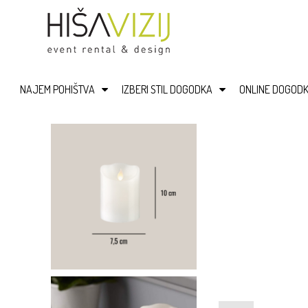
NAJEM POHIŠTVA
IZBERI STIL DOGODKA
ONLINE DOGODK