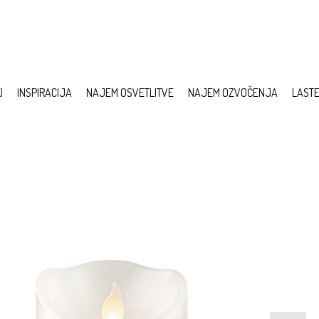
I
INSPIRACIJA
NAJEM OSVETLITVE
NAJEM OZVOČENJA
LAST