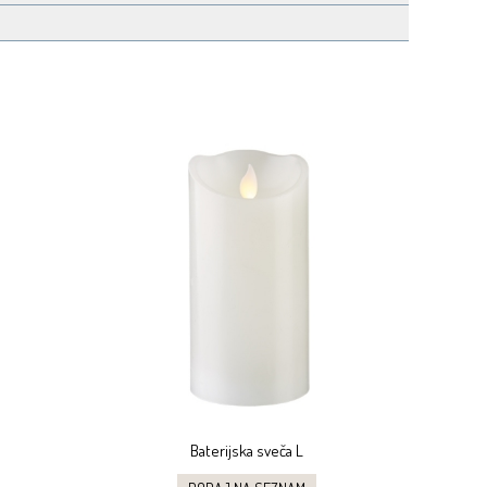
Baterijska sveča L