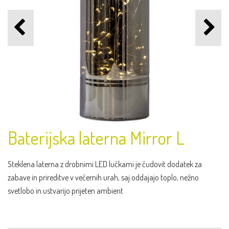
Baterijska laterna Mirror L
Steklena laterna z drobnimi LED lučkami je čudovit dodatek za
zabave in prireditve v večernih urah, saj oddajajo toplo, nežno
svetlobo in ustvarijo prijeten ambient