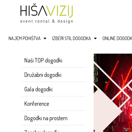
NAJEM POHIŠTVA
IZBERI STIL DOGODKA
ONLINE DOGODK
Naši TOP dogodki
Družabni dogodki
Gala dogodki
Konference
Dogodki na prostem