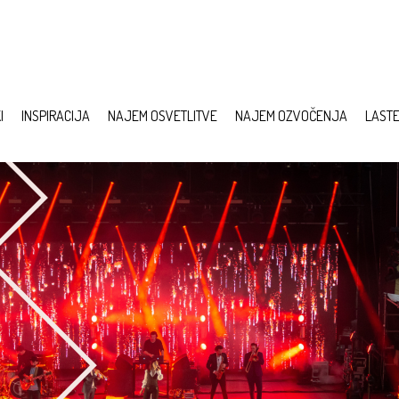
I
INSPIRACIJA
NAJEM OSVETLITVE
NAJEM OZVOČENJA
LAST