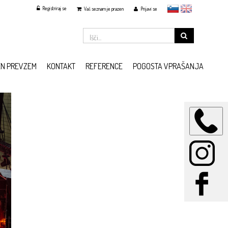
Registriraj se
slovensko
English
Vaš seznam je prazen
Prijavi se
EN PREVZEM
KONTAKT
REFERENCE
POGOSTA VPRAŠANJA