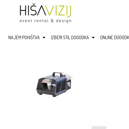
NAJEM POHIŠTVA
IZBERI STIL DOGODKA
ONLINE DOGODK