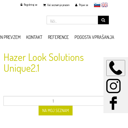
Registriraj se
slovensko
English
Vaš seznam je prazen
Prijavi se
EN PREVZEM
KONTAKT
REFERENCE
POGOSTA VPRAŠANJA
Hazer Look Solutions
Unique2.1
NA MOJ SEZNAM