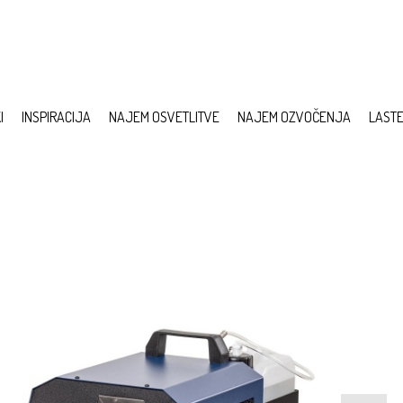
I
INSPIRACIJA
NAJEM OSVETLITVE
NAJEM OZVOČENJA
LAST