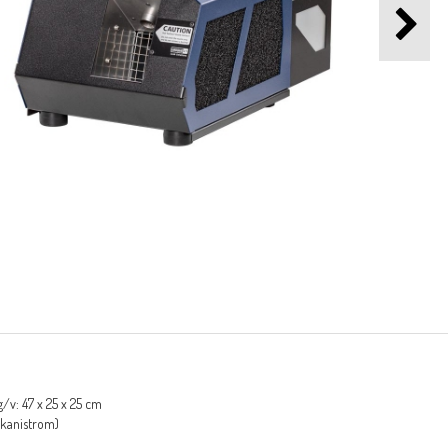
/v: 47 x 25 x 25 cm
s kanistrom)