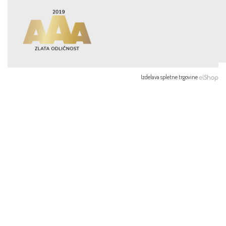
Izdelava spletne trgovine