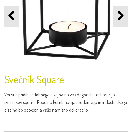
Svečnik Square
Vnesite pridih sodobnega dizajna na vaš dogodek z dekoracijo
svečnikov square. Popolna kombinacija modernega in industrijskega
dizajna bo popestrila vašo namizno dekoracijo.