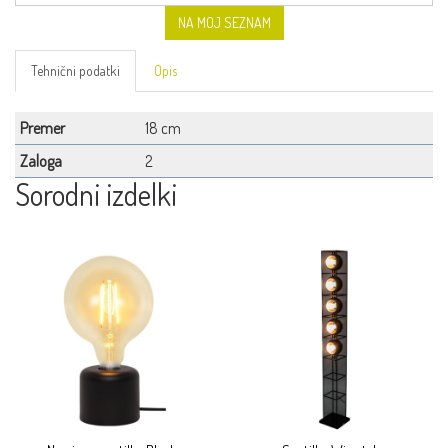
NA MOJ SEZNAM
Tehnični podatki
Opis
Premer
18 cm
Zaloga
2
Sorodni izdelki