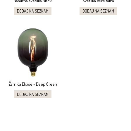
Namizna svetilka Black
Svetilka Wire talna
DODAJ NA SEZNAM
DODAJ NA SEZNAM
Žarnica Elipse - Deep Green
DODAJ NA SEZNAM