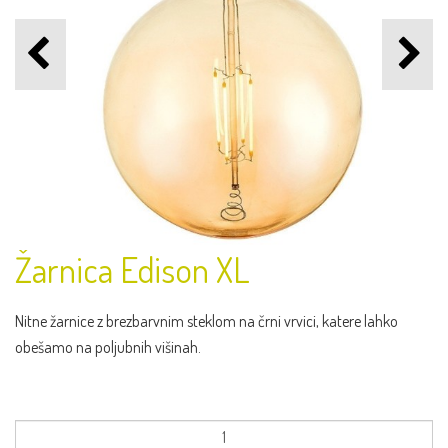
Žarnica Edison XL
Nitne žarnice z brezbarvnim steklom na črni vrvici, katere lahko
obešamo na poljubnih višinah.