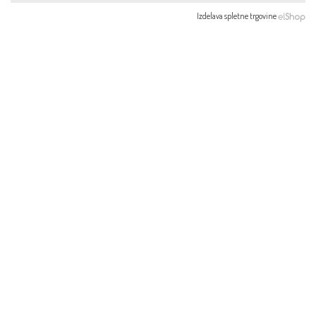
Izdelava spletne trgovine