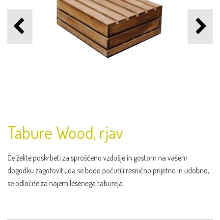
Tabure Wood, rjav
Če želite poskrbeti za sproščeno vzdušje in gostom na vašem
dogodku zagotoviti, da se bodo počutili resnično prijetno in udobno,
se odločite za najem lesenega tabureja.