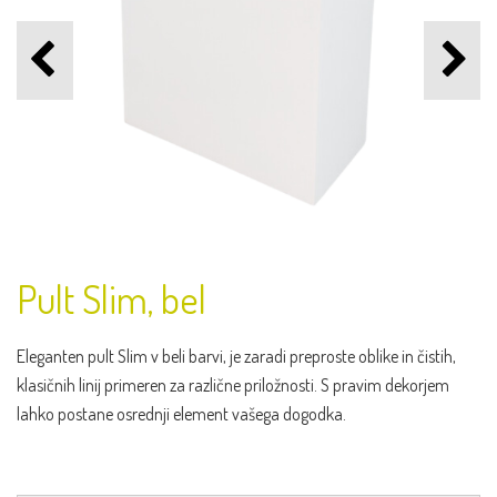
Pult Slim, bel
Eleganten pult Slim v beli barvi, je zaradi preproste oblike in čistih,
klasičnih linij primeren za različne priložnosti. S pravim dekorjem
lahko postane osrednji element vašega dogodka.