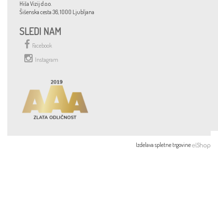
Hiša Vizij d.o.o.
Šišenska cesta 36, 1000 Ljubljana
SLEDI NAM
Facebook
Instagram
Izdelava spletne trgovine