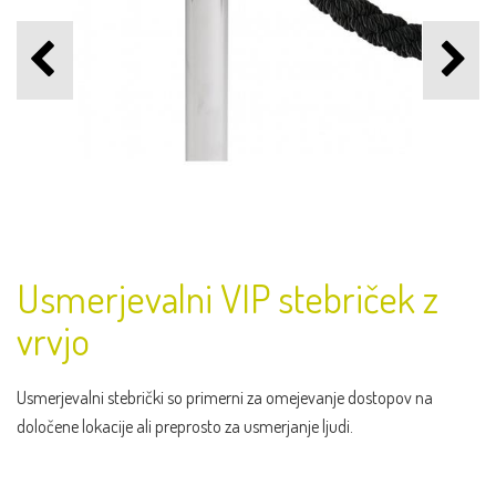
Usmerjevalni VIP stebriček z
vrvjo
Usmerjevalni stebrički so primerni za omejevanje dostopov na
določene lokacije ali preprosto za usmerjanje ljudi.