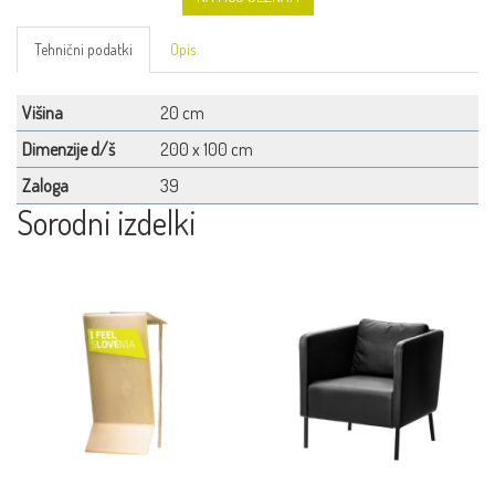
Tehnični podatki
Opis
Višina
20 cm
Dimenzije d/š
200 x 100 cm
Zaloga
39
Sorodni izdelki