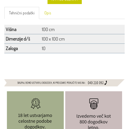
Tehnični podatki
Opis
Višina
100 cm
Dimenzije d/š
100 x 100 cm
Zaloga
10