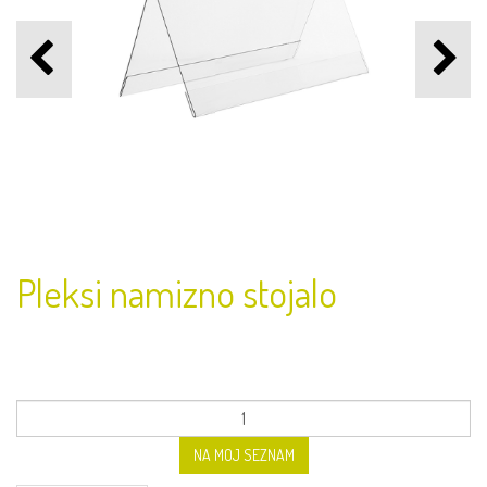
Pleksi namizno stojalo
NA MOJ SEZNAM