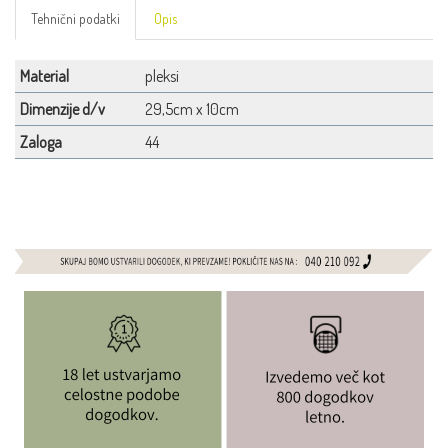
Tehnični podatki
Opis
Material
pleksi
Dimenzije d/v
29,5cm x 10cm
Zaloga
44