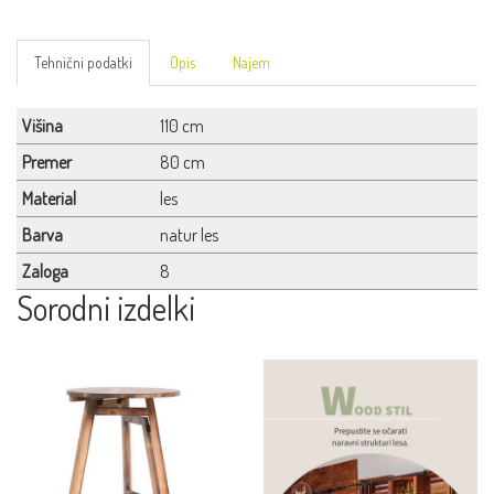
Tehnični podatki
Opis
Najem
Višina
110 cm
Premer
80 cm
Material
les
Barva
natur les
Zaloga
8
Sorodni izdelki