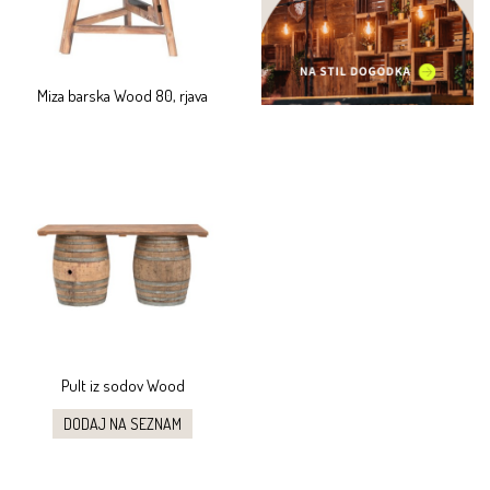
Miza barska Wood 80, rjava
Pult iz sodov Wood
DODAJ NA SEZNAM