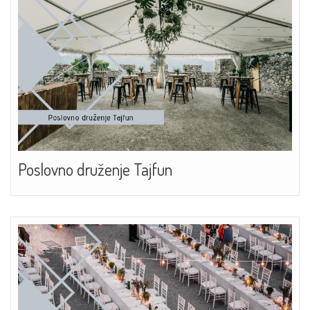
Poslovno druženje Tajfun