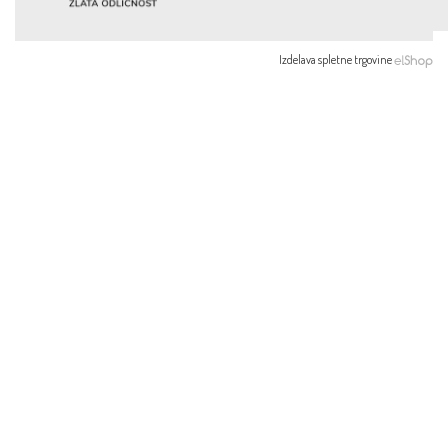
Izdelava spletne trgovine