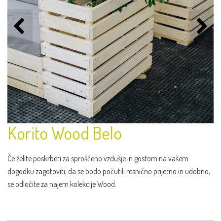
Korito Wood Belo
Če želite poskrbeti za sproščeno vzdušje in gostom na vašem
dogodku zagotoviti, da se bodo počutili resnično prijetno in udobno,
se odločite za najem kolekcije Wood.