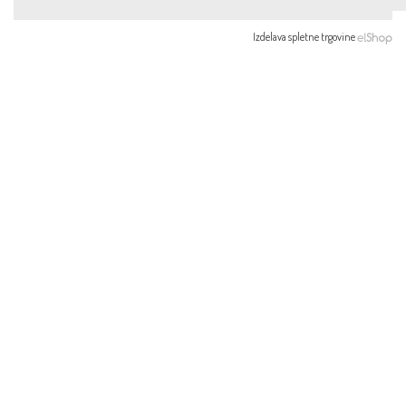
Izdelava spletne trgovine