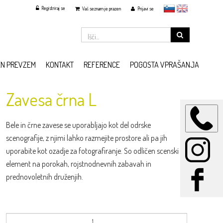
Registriraj se
slovensko
English
Vaš seznam je prazen
Prijavi se
EN PREVZEM
KONTAKT
REFERENCE
POGOSTA VPRAŠANJA
Zavesa črna L
Bele in črne zavese se uporabljajo kot del odrske
scenografije, z njimi lahko razmejite prostore ali pa jih
uporabite kot ozadje za fotografiranje. So odličen scenski
element na porokah, rojstnodnevnih zabavah in
prednovoletnih druženjih.