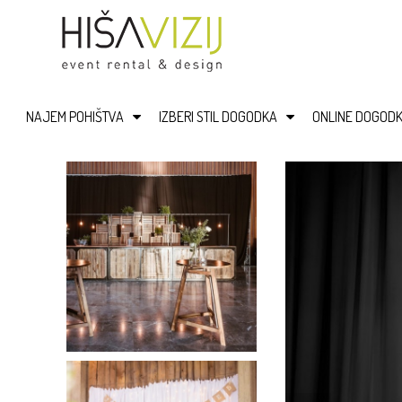
NAJEM POHIŠTVA
IZBERI STIL DOGODKA
ONLINE DOGODK