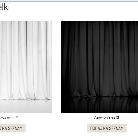
lki
esa bela M
Zavesa črna XL
J NA SEZNAM
DODAJ NA SEZNAM