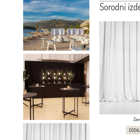
Sorodni izde
Zav
DODA