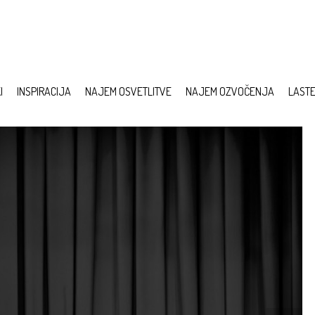
I
INSPIRACIJA
NAJEM OSVETLITVE
NAJEM OZVOČENJA
LAST