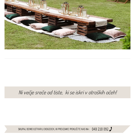
Ni večje sreče od tiste, ki se iskri v otroških očeh!