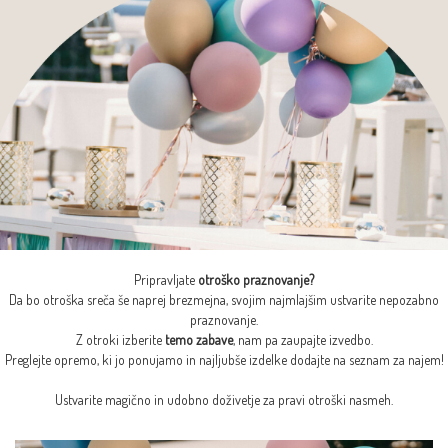
Pripravljate
otroško praznovanje?
Da bo otroška sreča še naprej brezmejna, svojim najmlajšim ustvarite nepozabno
praznovanje.
Z otroki izberite
temo zabave
, nam pa zaupajte izvedbo.
Preglejte opremo, ki jo ponujamo in najljubše izdelke dodajte na seznam za najem!
Ustvarite magično in udobno doživetje za pravi otroški nasmeh.