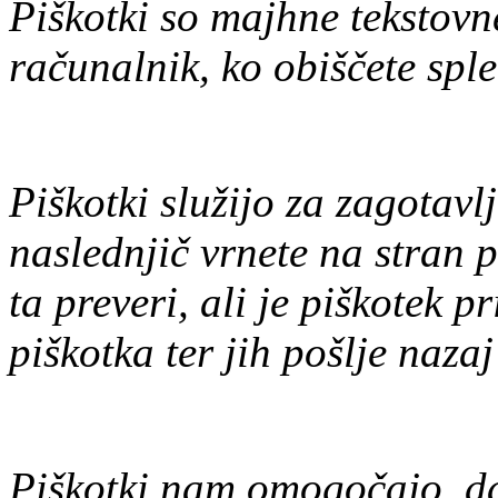
Piškotki so majhne tekstovne
računalnik, ko obiščete sple
Piškotki služijo za zagotavlj
naslednjič vrnete na stran p
ta preveri, ali je piškotek p
piškotka ter jih pošlje nazaj
Piškotki nam omogočajo, da