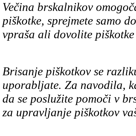
Večina brskalnikov omogoča
piškotke, sprejmete samo do
vpraša ali dovolite piškotke
Brisanje piškotkov se razlik
uporabljate. Za navodila, k
da se poslužite pomoči v br
za upravljanje piškotkov va