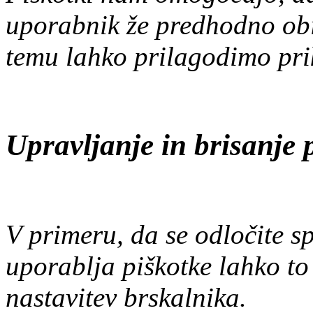
uporabnik že predhodno obis
temu lahko prilagodimo pri
Upravljanje in brisanje 
V primeru, da se odločite s
uporablja piškotke lahko to
nastavitev brskalnika.